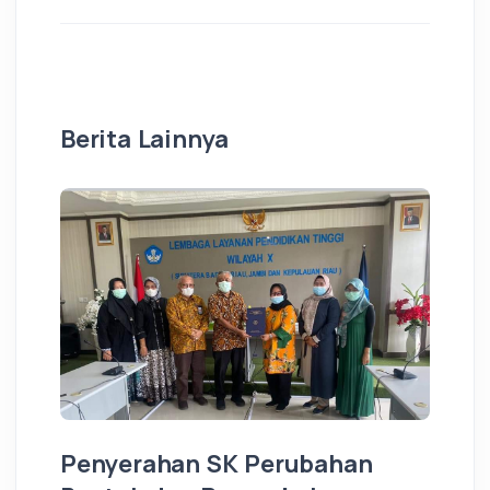
Berita Lainnya
Penyerahan SK Perubahan
S