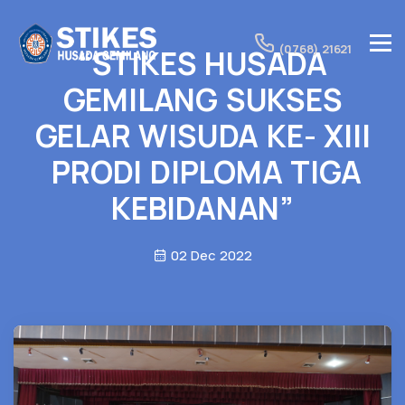
(0768) 21621
“STIKES HUSADA
GEMILANG SUKSES
GELAR WISUDA KE- XIII
PRODI DIPLOMA TIGA
KEBIDANAN”
02 Dec 2022